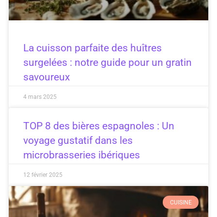
La cuisson parfaite des huîtres
surgelées : notre guide pour un gratin
savoureux
4 mars 2025
TOP 8 des bières espagnoles : Un
voyage gustatif dans les
microbrasseries ibériques
12 février 2025
CUISINE