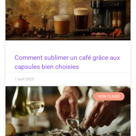
Comment sublimer un café grâce aux
capsules bien choisies
7 avril 2025
NON CLASSÉ