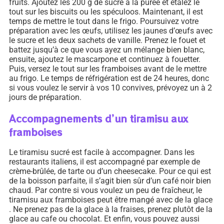
fruits. Ajoutez les 200 g de sucre à la purée et étalez le
tout sur les biscuits ou les spéculoos. Maintenant, il est
temps de mettre le tout dans le frigo. Poursuivez votre
préparation avec les œufs, utilisez les jaunes d’œufs avec
le sucre et les deux sachets de vanille. Prenez le fouet et
battez jusqu’à ce que vous ayez un mélange bien blanc,
ensuite, ajoutez le mascarpone et continuez à fouetter.
Puis, versez le tout sur les framboises avant de le mettre
au frigo. Le temps de réfrigération est de 24 heures, donc
si vous voulez le servir à vos 10 convives, prévoyez un à 2
jours de préparation.
Accompagnements d’un tiramisu aux
framboises
Le tiramisu sucré est facile à accompagner. Dans les
restaurants italiens, il est accompagné par exemple de
crème-brûlée, de tarte ou d’un cheesecake. Pour ce qui est
de la boisson parfaite, il s’agit bien sûr d’un café noir bien
chaud. Par contre si vous voulez un peu de fraîcheur, le
tiramisu aux framboises peut être mangé avec de la glace
. Ne prenez pas de la glace à la fraises, prenez plutôt de la
glace au cafe ou chocolat. Et enfin, vous pouvez aussi