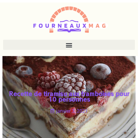
Recette de tiramisu aux framboises pour
10 personnes
janvier 3, 2021