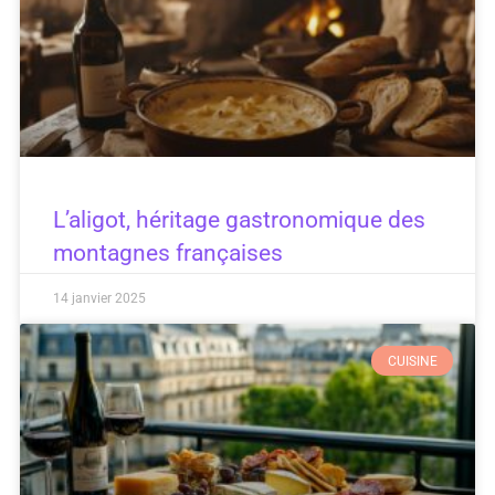
L’aligot, héritage gastronomique des
montagnes françaises
14 janvier 2025
CUISINE