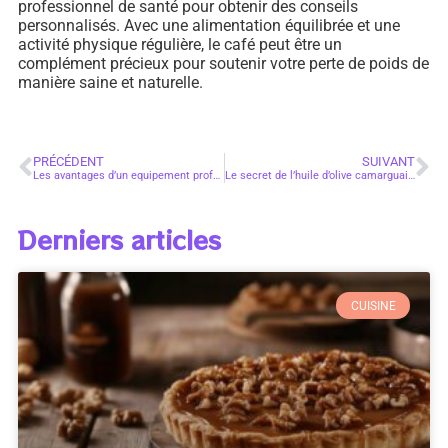
professionnel de santé pour obtenir des conseils
personnalisés. Avec une alimentation équilibrée et une
activité physique régulière, le café peut être un
complément précieux pour soutenir votre perte de poids de
manière saine et naturelle.
PRÉCÉDENT
SUIVANT
Les avantages d’un equipement professionnel en patisserie
Le secret de l’huile d’olive camarguaise : une histoire de tradition et de gout exquis
Derniers articles
CUISINE