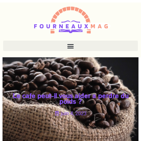
Le cafe peut-il vous aider a perdre du
poids ?
juin 4, 2023