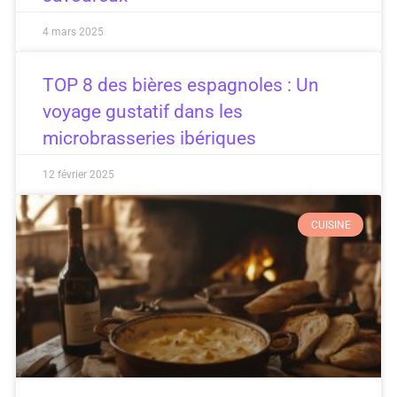
4 mars 2025
TOP 8 des bières espagnoles : Un
voyage gustatif dans les
microbrasseries ibériques
12 février 2025
CUISINE