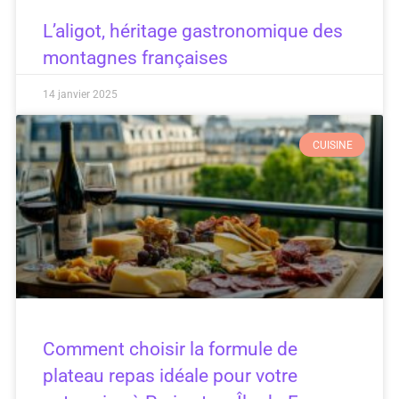
L’aligot, héritage gastronomique des
montagnes françaises
14 janvier 2025
CUISINE
Comment choisir la formule de
plateau repas idéale pour votre