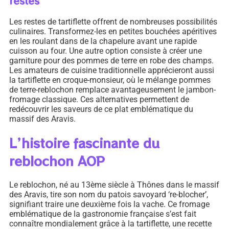
restes
Les restes de tartiflette offrent de nombreuses possibilités
culinaires. Transformez-les en petites bouchées apéritives
en les roulant dans de la chapelure avant une rapide
cuisson au four. Une autre option consiste à créer une
garniture pour des pommes de terre en robe des champs.
Les amateurs de cuisine traditionnelle apprécieront aussi
la tartiflette en croque-monsieur, où le mélange pommes
de terre-reblochon remplace avantageusement le jambon-
fromage classique. Ces alternatives permettent de
redécouvrir les saveurs de ce plat emblématique du
massif des Aravis.
L’histoire fascinante du
reblochon AOP
Le reblochon, né au 13ème siècle à Thônes dans le massif
des Aravis, tire son nom du patois savoyard ‘re-blocher’,
signifiant traire une deuxième fois la vache. Ce fromage
emblématique de la gastronomie française s’est fait
connaître mondialement grâce à la tartiflette, une recette