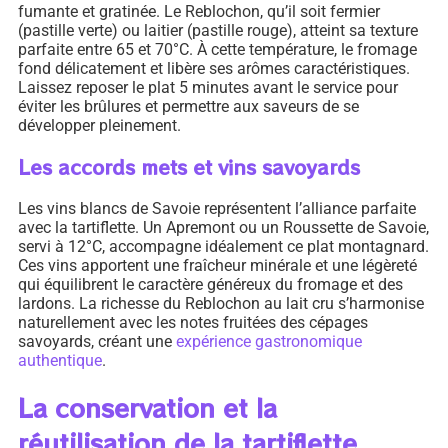
fumante et gratinée. Le Reblochon, qu’il soit fermier
(pastille verte) ou laitier (pastille rouge), atteint sa texture
parfaite entre 65 et 70°C. À cette température, le fromage
fond délicatement et libère ses arômes caractéristiques.
Laissez reposer le plat 5 minutes avant le service pour
éviter les brûlures et permettre aux saveurs de se
développer pleinement.
Les accords mets et vins savoyards
Les vins blancs de Savoie représentent l’alliance parfaite
avec la tartiflette. Un Apremont ou un Roussette de Savoie,
servi à 12°C, accompagne idéalement ce plat montagnard.
Ces vins apportent une fraîcheur minérale et une légèreté
qui équilibrent le caractère généreux du fromage et des
lardons. La richesse du Reblochon au lait cru s’harmonise
naturellement avec les notes fruitées des cépages
savoyards, créant une
expérience gastronomique
authentique
.
La conservation et la
réutilisation de la tartiflette