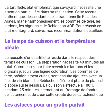
La tartiflette, plat emblématique savoyard, nécessite une
attention particulière dans sa réalisation. Cette recette
authentique, descendante de la traditionnelle Pela des
Aravis, marie harmonieusement les pommes de terre, les
lardons, les oignons et le Reblochon AOP. Pour réussir ce
plat montagnard, suivez nos recommandations détaillées.
Le temps de cuisson et la température
idéale
La réussite d’une tartiflette réside dans le respect des
temps de cuisson. La préparation nécessite 40 minutes au
total. Commencez par faire revenir les lardons et les
oignons jusqu’à une légère coloration. Les pommes de
terre, préalablement cuites, sont ensuite ajoutées avec un
filet de vin blanc. Le Reblochon, élément phare du plat, est
disposé sur le dessus. La cuisson s’effectue à 180°C
pendant 25 minutes, permettant au fromage de fondre
délicatement et de créer cette croûte dorée caractéristique.
Les astuces pour un gratin parfait