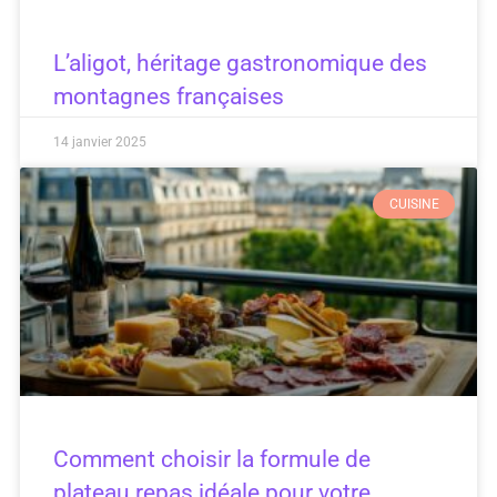
L’aligot, héritage gastronomique des
montagnes françaises
14 janvier 2025
CUISINE
Comment choisir la formule de
plateau repas idéale pour votre