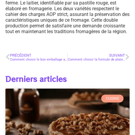
ferme. Le laitier, identifiable par sa pastille rouge, est
élaboré en fromagerie. Les deux variétés respectent le
cahier des charges AOP strict, assurant la préservation des
caractéristiques uniques de ce fromage. Cette double
production permet de satisfaire une demande croissante
tout en maintenant les traditions fromagères de la région.
PRÉCÉDENT
SUIVANT
Comment choisir le bon emballage alimentaire pour les professionnels
Comment choisir la formule de plateau repas idéale pour votre entreprise à Paris et en Île-de-France
Derniers articles
CUISINE