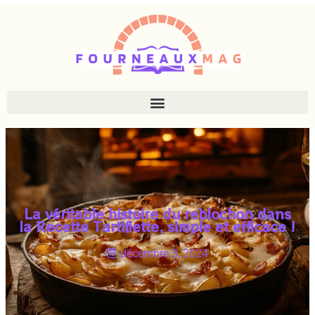
La véritable histoire du reblochon dans
la Recette Tartiflette, simple et efficace !
décembre 3, 2024