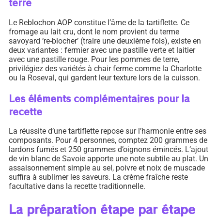
terre
Le Reblochon AOP constitue l’âme de la tartiflette. Ce
fromage au lait cru, dont le nom provient du terme
savoyard ‘re-blocher’ (traire une deuxième fois), existe en
deux variantes : fermier avec une pastille verte et laitier
avec une pastille rouge. Pour les pommes de terre,
privilégiez des variétés à chair ferme comme la Charlotte
ou la Roseval, qui gardent leur texture lors de la cuisson.
Les éléments complémentaires pour la
recette
La réussite d’une tartiflette repose sur l’harmonie entre ses
composants. Pour 4 personnes, comptez 200 grammes de
lardons fumés et 250 grammes d’oignons émincés. L’ajout
de vin blanc de Savoie apporte une note subtile au plat. Un
assaisonnement simple au sel, poivre et noix de muscade
suffira à sublimer les saveurs. La crème fraîche reste
facultative dans la recette traditionnelle.
La préparation étape par étape