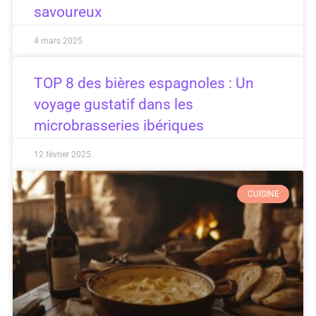
savoureux
4 mars 2025
TOP 8 des bières espagnoles : Un
voyage gustatif dans les
microbrasseries ibériques
12 février 2025
CUISINE