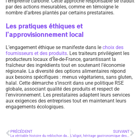
l’empreinte carbone. Cette approche responsable se traduit
par des actions mesurables, comme en témoigne le
nombre d’arbres plantés par certains prestataires.
Les pratiques éthiques et
l’approvisionnement local
L’engagement éthique se manifeste dans le
choix des
fournisseurs et des produits
. Les traiteurs privilégient les
producteurs locaux d’Île-de-France, garantissant la
fraîcheur des ingrédients tout en soutenant l’économie
régionale. La diversité des options alimentaires répond
aux besoins spécifiques : menus végétariens, sans gluten,
halal. Cette démarche s’inscrit dans une politique RSE
globale, associant qualité des produits et respect de
l’environnement. Les prestataires adaptent leurs services
aux exigences des entreprises tout en maintenant leurs
engagements écologiques.
PRÉCÉDENT
SUIVANT
La véritable histoire du reblochon dans la Recette Tartiflette, simple et efficace !
L’aligot, héritage gastronomique des montagnes françaises