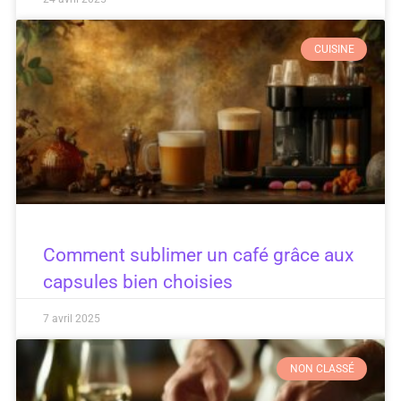
CUISINE
Comment sublimer un café grâce aux
capsules bien choisies
7 avril 2025
NON CLASSÉ