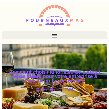
Comment choisir la formule de plateau
repas idéale pour votre entreprise à
Paris et en Île-de-France
décembre 20, 2024