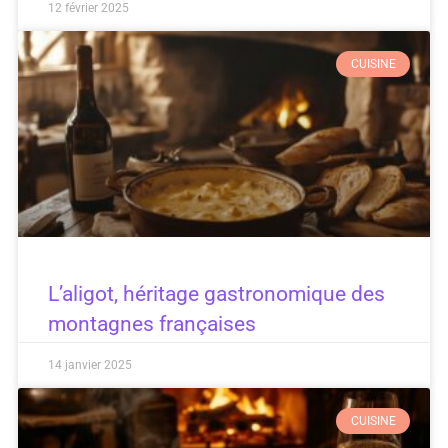
12 février 2025
CUISINE
L’aligot, héritage gastronomique des
montagnes françaises
14 janvier 2025
CUISINE