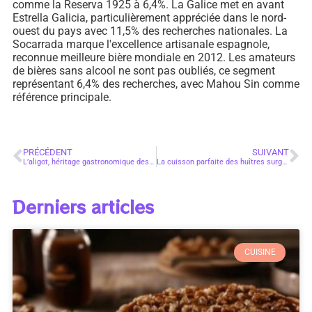
comme la Reserva 1925 à 6,4%. La Galice met en avant
Estrella Galicia, particulièrement appréciée dans le nord-
ouest du pays avec 11,5% des recherches nationales. La
Socarrada marque l'excellence artisanale espagnole,
reconnue meilleure bière mondiale en 2012. Les amateurs
de bières sans alcool ne sont pas oubliés, ce segment
représentant 6,4% des recherches, avec Mahou Sin comme
référence principale.
PRÉCÉDENT
SUIVANT
L’aligot, héritage gastronomique des montagnes françaises
La cuisson parfaite des huîtres surgelées : notre guide pour un gratin savoureux
Derniers articles
CUISINE