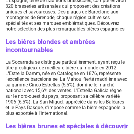
L'Espagne, terre de traditions brassicoles, compte environ
320 brasseries artisanales qui proposent des créations
uniques et savoureuses. Des plages de Barcelone aux
montagnes de Grenade, chaque région cultive ses
spécialités et ses marques emblématiques. Découvrez
notre sélection des plus remarquables bières espagnoles.
Les bières blondes et ambrées
incontournables
La Socarrada se distingue particulièrement, ayant reçu le
titre prestigieux de meilleure bière du monde en 2012.
L'Estrella Damm, née en Catalogne en 1876, représente
l'excellence barcelonaise. La Mahou, fierté madrilène avec
sa gamme Cinco Estrellas (5,5%), domine le marché
national avec 15,6% des ventes. L'Estrella Galicia règne
sur le nord-ouest du pays, proposant sa célèbre variété
1906 (6,5%). La San Miguel, appréciée dans les Baléares
et le Pays Basque, s'impose comme la bière espagnole la
plus exportée à l'international.
Les bières brunes et spéciales à découvrir